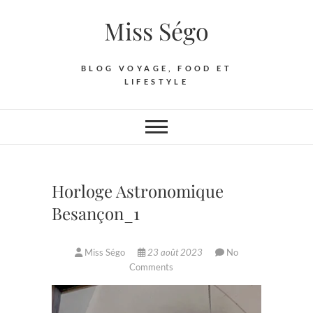
Skip
Miss Ségo
to
content
BLOG VOYAGE, FOOD ET
LIFESTYLE
Horloge Astronomique
Besançon_1
Miss Ségo
23 août 2023
No
Comments