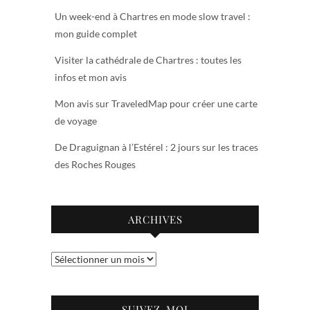
Un week-end à Chartres en mode slow travel :
mon guide complet
Visiter la cathédrale de Chartres : toutes les
infos et mon avis
Mon avis sur TraveledMap pour créer une carte
de voyage
De Draguignan à l’Estérel : 2 jours sur les traces
des Roches Rouges
ARCHIVES
Archives
SUIVEZ-MOI