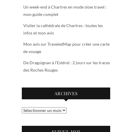
Un week-end à Chartres en mode slow travel :
mon guide complet
Visiter la cathédrale de Chartres : toutes les
infos et mon avis
Mon avis sur TraveledMap pour créer une carte
de voyage
De Draguignan à l’Estérel : 2 jours sur les traces
des Roches Rouges
ARCHIVES
Archives
SUIVEZ-MOI