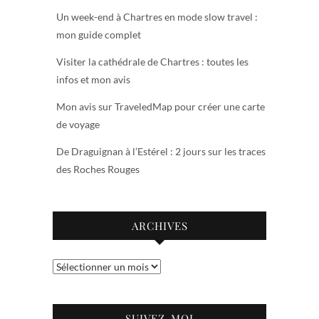
Un week-end à Chartres en mode slow travel :
mon guide complet
Visiter la cathédrale de Chartres : toutes les
infos et mon avis
Mon avis sur TraveledMap pour créer une carte
de voyage
De Draguignan à l’Estérel : 2 jours sur les traces
des Roches Rouges
ARCHIVES
Archives
SUIVEZ-MOI