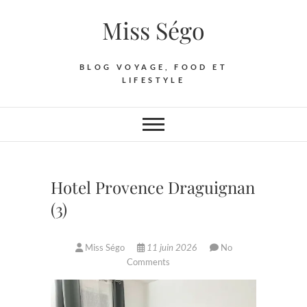
Skip
Miss Ségo
to
content
BLOG VOYAGE, FOOD ET
LIFESTYLE
Hotel Provence Draguignan
(3)
Miss Ségo
11 juin 2026
No
Comments