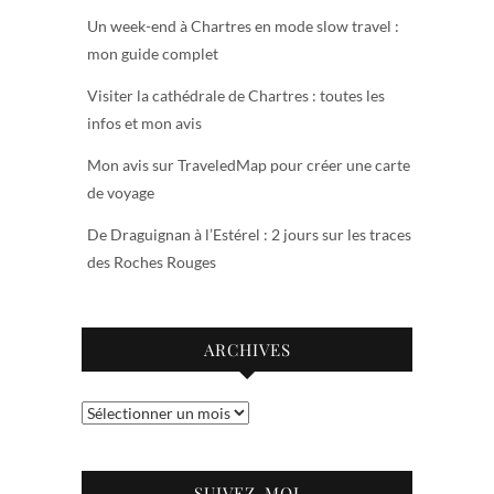
Un week-end à Chartres en mode slow travel :
mon guide complet
Visiter la cathédrale de Chartres : toutes les
infos et mon avis
Mon avis sur TraveledMap pour créer une carte
de voyage
De Draguignan à l’Estérel : 2 jours sur les traces
des Roches Rouges
ARCHIVES
Archives
SUIVEZ-MOI