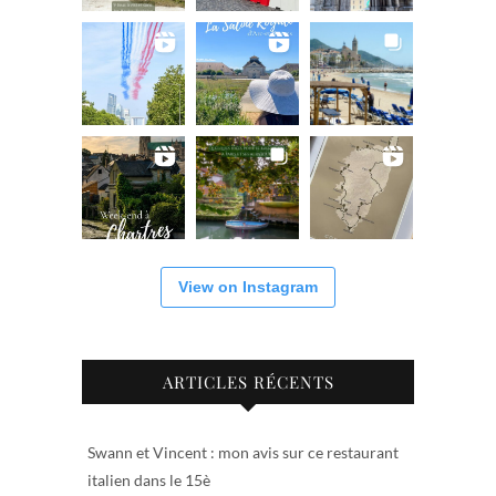
View on Instagram
ARTICLES RÉCENTS
Swann et Vincent : mon avis sur ce restaurant
italien dans le 15è