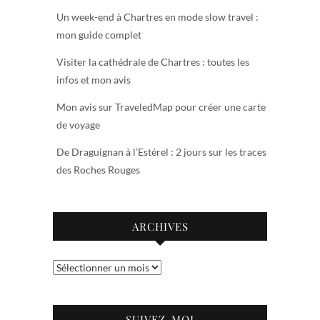
Un week-end à Chartres en mode slow travel :
mon guide complet
Visiter la cathédrale de Chartres : toutes les
infos et mon avis
Mon avis sur TraveledMap pour créer une carte
de voyage
De Draguignan à l’Estérel : 2 jours sur les traces
des Roches Rouges
ARCHIVES
Archives
SUIVEZ-MOI