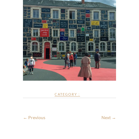
CATEGORY :
← Previous
Next →