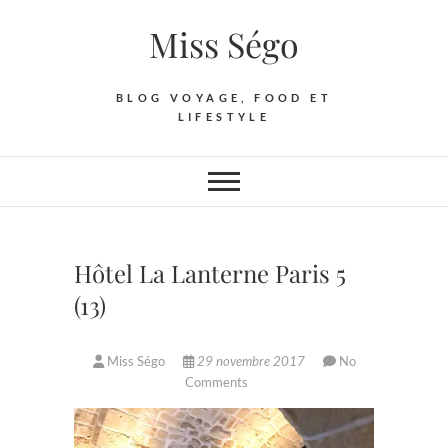
Skip
Miss Ségo
to
content
BLOG VOYAGE, FOOD ET
LIFESTYLE
Hôtel La Lanterne Paris 5
(13)
Miss Ségo
29 novembre 2017
No
Comments