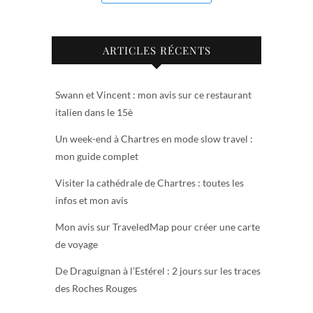
ARTICLES RÉCENTS
Swann et Vincent : mon avis sur ce restaurant
italien dans le 15è
Un week-end à Chartres en mode slow travel :
mon guide complet
Visiter la cathédrale de Chartres : toutes les
infos et mon avis
Mon avis sur TraveledMap pour créer une carte
de voyage
De Draguignan à l’Estérel : 2 jours sur les traces
des Roches Rouges