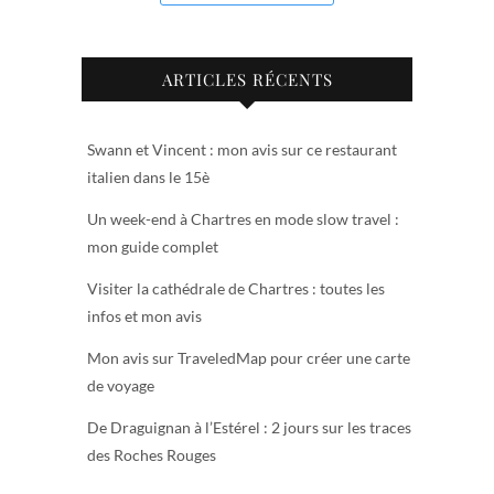
ARTICLES RÉCENTS
Swann et Vincent : mon avis sur ce restaurant
italien dans le 15è
Un week-end à Chartres en mode slow travel :
mon guide complet
Visiter la cathédrale de Chartres : toutes les
infos et mon avis
Mon avis sur TraveledMap pour créer une carte
de voyage
De Draguignan à l’Estérel : 2 jours sur les traces
des Roches Rouges