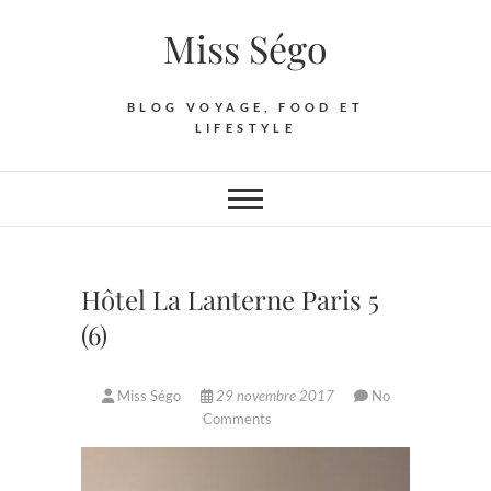
Skip
Miss Ségo
to
content
BLOG VOYAGE, FOOD ET
LIFESTYLE
Hôtel La Lanterne Paris 5
(6)
Miss Ségo
29 novembre 2017
No
Comments