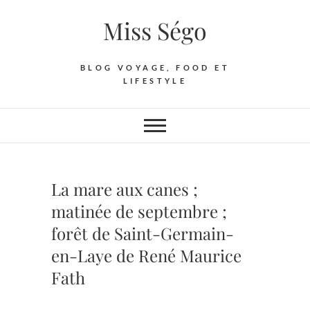
Skip
Miss Ségo
to
content
BLOG VOYAGE, FOOD ET
LIFESTYLE
La mare aux canes ;
matinée de septembre ;
forêt de Saint-Germain-
en-Laye de René Maurice
Fath