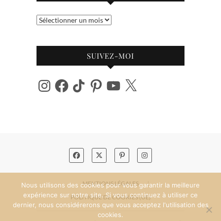
Archives
SUIVEZ-MOI
Instagram
Facebook
TikTok
Pinterest
YouTube
X
MENTIONS LÉGALES
Nous utilisons des cookies pour vous garantir la meilleure
expérience sur notre site. Si vous continuez à utiliser ce
POLITIQUE DE COOKIES (UE)
dernier, nous considérerons que vous acceptez l'utilisation des
cookies.