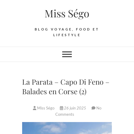
Skip
Miss Ségo
to
content
BLOG VOYAGE, FOOD ET
LIFESTYLE
La Parata – Capo Di Feno –
Balades en Corse (2)
Miss Ségo
26 juin 2025
No
Comments