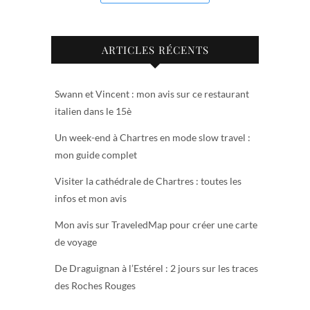
ARTICLES RÉCENTS
Swann et Vincent : mon avis sur ce restaurant
italien dans le 15è
Un week-end à Chartres en mode slow travel :
mon guide complet
Visiter la cathédrale de Chartres : toutes les
infos et mon avis
Mon avis sur TraveledMap pour créer une carte
de voyage
De Draguignan à l’Estérel : 2 jours sur les traces
des Roches Rouges