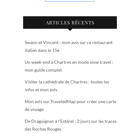
ARTICLES RÉCENTS
Swann et Vincent : mon avis sur ce restaurant
italien dans le 15è
Un week-end à Chartres en mode slow travel :
mon guide complet
Visiter la cathédrale de Chartres : toutes les
infos et mon avis
Mon avis sur TraveledMap pour créer une carte
de voyage
De Draguignan à l’Estérel : 2 jours sur les traces
des Roches Rouges