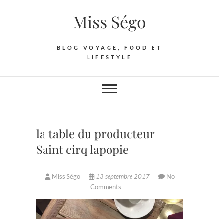
Skip
Miss Ségo
to
content
BLOG VOYAGE, FOOD ET
LIFESTYLE
la table du producteur
Saint cirq lapopie
Miss Ségo
13 septembre 2017
No
Comments