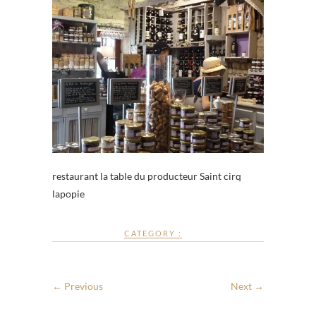
restaurant la table du producteur Saint cirq
lapopie
CATEGORY :
← Previous
Next →