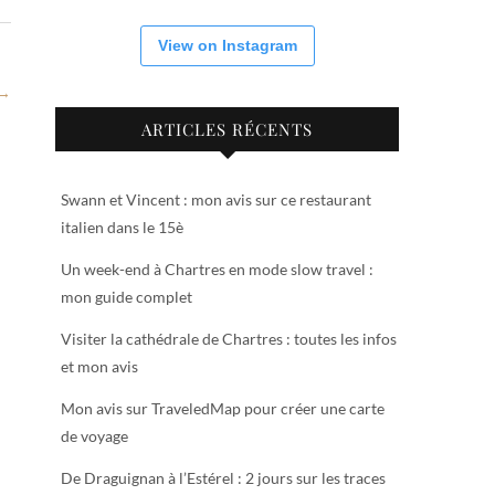
View on Instagram
 →
ARTICLES RÉCENTS
Swann et Vincent : mon avis sur ce restaurant
italien dans le 15è
Un week-end à Chartres en mode slow travel :
mon guide complet
Visiter la cathédrale de Chartres : toutes les infos
et mon avis
Mon avis sur TraveledMap pour créer une carte
de voyage
De Draguignan à l’Estérel : 2 jours sur les traces