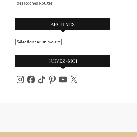
des Roches Rouges
ARCHIVES
Archives
SUIVEZ-MOI
Instagram
Facebook
TikTok
Pinterest
YouTube
X