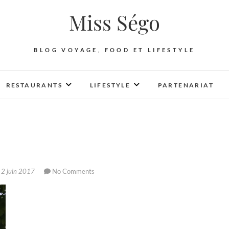
Miss Ségo
BLOG VOYAGE, FOOD ET LIFESTYLE
RESTAURANTS
LIFESTYLE
PARTENARIAT
2 juin 2017
No Comments