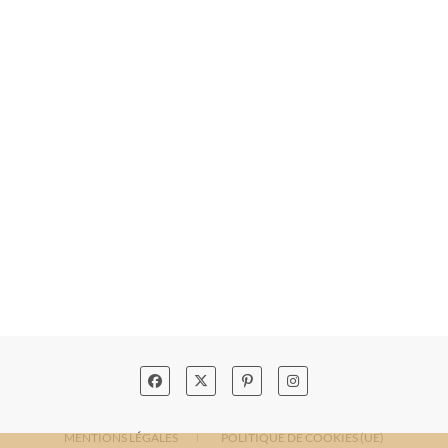
MENTIONS LÉGALES
POLITIQUE DE COOKIES (UE)