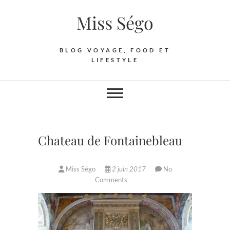
Skip
Miss Ségo
to
content
BLOG VOYAGE, FOOD ET
LIFESTYLE
Chateau de Fontainebleau
Miss Ségo
2 juin 2017
No
Comments