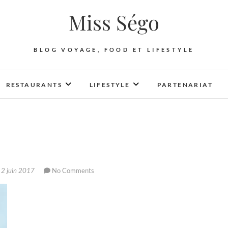
Miss Ségo
BLOG VOYAGE, FOOD ET LIFESTYLE
RESTAURANTS
LIFESTYLE
PARTENARIAT
2 juin 2017
No Comments