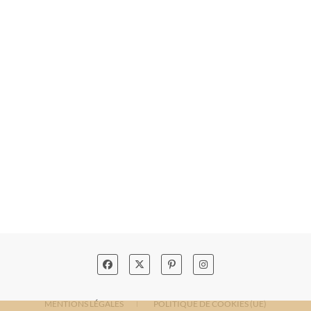
MENTIONS LÉGALES
POLITIQUE DE COOKIES (UE)