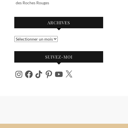
des Roches Rouges
ARCHIVES
Archives
SUIVEZ-MOI
Instagram
Facebook
TikTok
Pinterest
YouTube
X