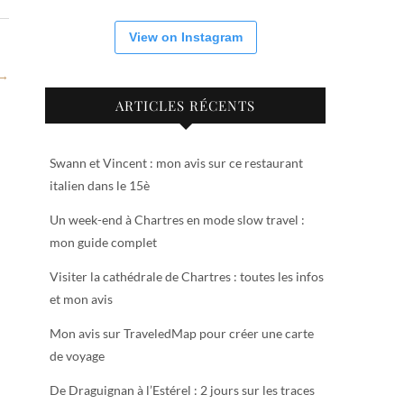
View on Instagram
 →
ARTICLES RÉCENTS
Swann et Vincent : mon avis sur ce restaurant
italien dans le 15è
Un week-end à Chartres en mode slow travel :
mon guide complet
Visiter la cathédrale de Chartres : toutes les infos
et mon avis
Mon avis sur TraveledMap pour créer une carte
de voyage
De Draguignan à l’Estérel : 2 jours sur les traces