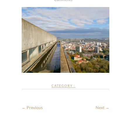
CATEGORY :
← Previous
Next →