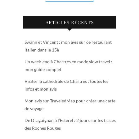
ARTICLES RÉCENTS
Swann et Vincent : mon avis sur ce restaurant
italien dans le 15è
Un week-end à Chartres en mode slow travel :
mon guide complet
Visiter la cathédrale de Chartres : toutes les
infos et mon avis
Mon avis sur TraveledMap pour créer une carte
de voyage
De Draguignan à l’Estérel : 2 jours sur les traces
des Roches Rouges