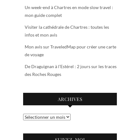
Un week-end à Chartres en mode slow travel :
mon guide complet
Visiter la cathédrale de Chartres : toutes les
infos et mon avis
Mon avis sur TraveledMap pour créer une carte
de voyage
De Draguignan à l’Estérel : 2 jours sur les traces
des Roches Rouges
ARCHIVES
Archives
SUIVEZ-MOI