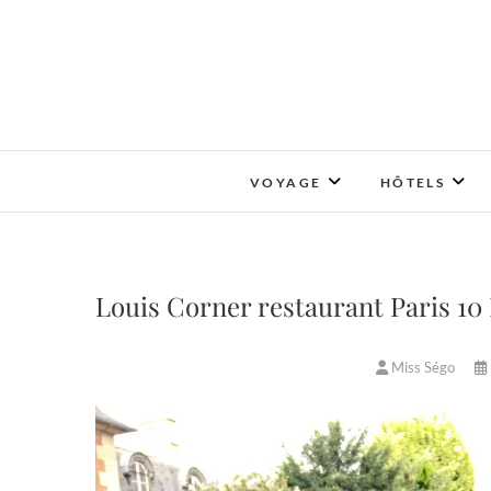
Skip
to
content
VOYAGE
HÔTELS
Louis Corner restaurant Paris 10 
Miss Ségo