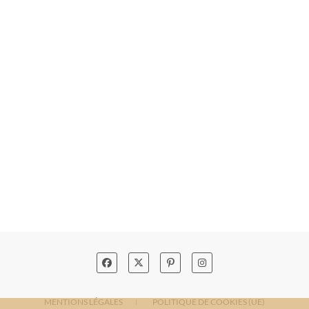
MENTIONS LÉGALES
POLITIQUE DE COOKIES (UE)