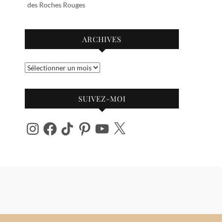
des Roches Rouges
ARCHIVES
Archives
SUIVEZ-MOI
Instagram
Facebook
TikTok
Pinterest
YouTube
X