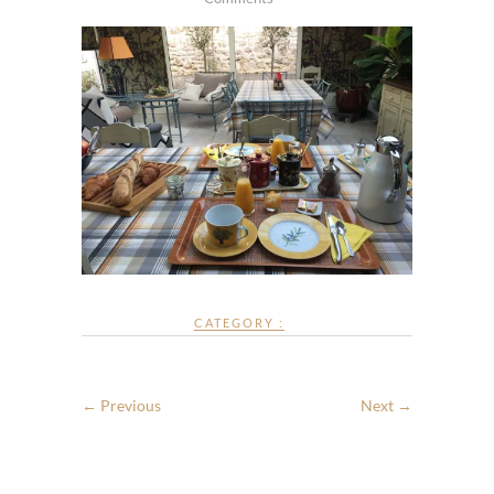
CATEGORY :
← Previous
Next →