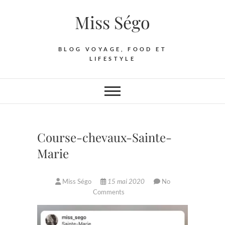
Skip
Miss Ségo
to
content
BLOG VOYAGE, FOOD ET
LIFESTYLE
Course-chevaux-Sainte-
Marie
Miss Ségo
15 mai 2020
No
Comments