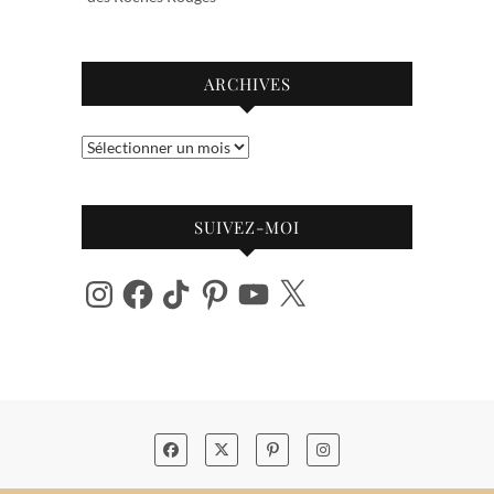
ARCHIVES
Archives
SUIVEZ-MOI
Instagram
Facebook
TikTok
Pinterest
YouTube
X