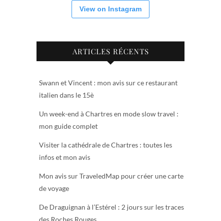
View on Instagram
ARTICLES RÉCENTS
Swann et Vincent : mon avis sur ce restaurant
italien dans le 15è
Un week-end à Chartres en mode slow travel :
mon guide complet
Visiter la cathédrale de Chartres : toutes les
infos et mon avis
Mon avis sur TraveledMap pour créer une carte
de voyage
De Draguignan à l’Estérel : 2 jours sur les traces
des Roches Rouges