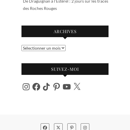
De Draguignan à l’Estérel : 2 jours sur les traces
des Roches Rouges
ARCHIVES
Archives
SUIVEZ-MOI
Instagram
Facebook
TikTok
Pinterest
YouTube
X