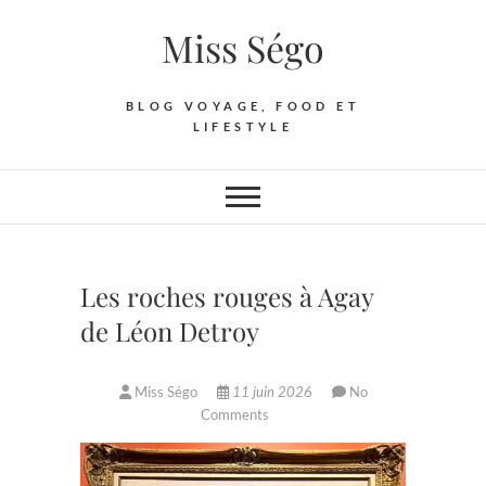
Skip
Miss Ségo
to
content
BLOG VOYAGE, FOOD ET
LIFESTYLE
Les roches rouges à Agay
de Léon Detroy
Miss Ségo
11 juin 2026
No
Comments