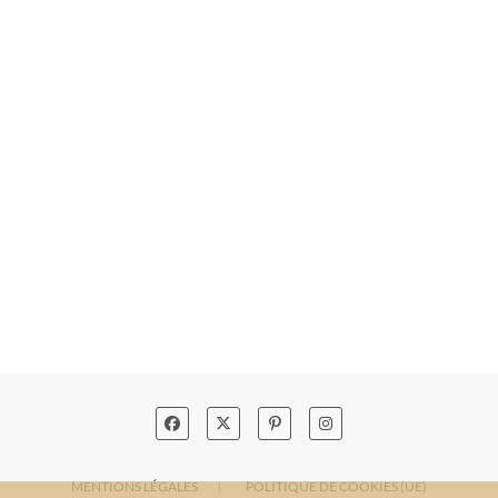
MENTIONS LÉGALES
POLITIQUE DE COOKIES (UE)