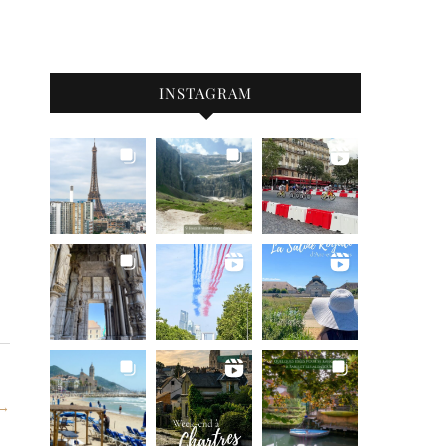
INSTAGRAM
 →