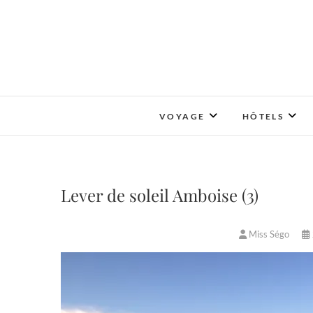
Skip
to
content
VOYAGE
HÔTELS
Lever de soleil Amboise (3)
Miss Ségo