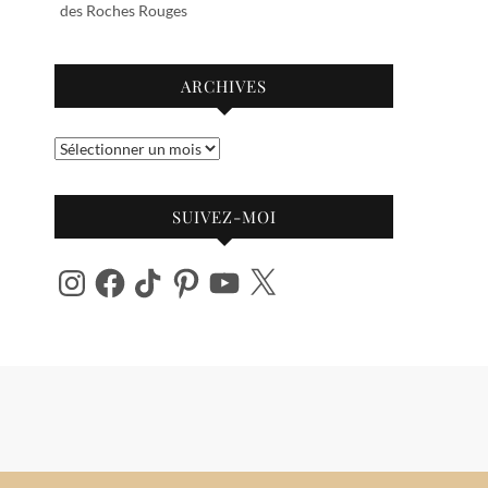
des Roches Rouges
ARCHIVES
Archives
SUIVEZ-MOI
Instagram
Facebook
TikTok
Pinterest
YouTube
X