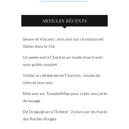
ARTICLES RÉCENTS
Swann et Vincent : mon avis sur ce restaurant
italien dans le 15è
Un week-end à Chartres en mode slow travel :
mon guide complet
Visiter la cathédrale de Chartres : toutes les
infos et mon avis
Mon avis sur TraveledMap pour créer une carte
de voyage
De Draguignan à l’Estérel : 2 jours sur les traces
des Roches Rouges