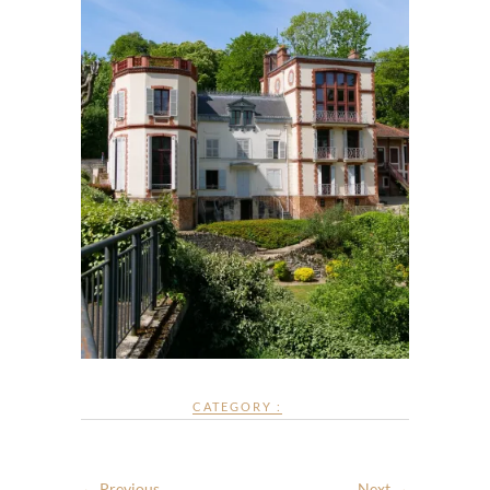
CATEGORY :
← Previous
Next →