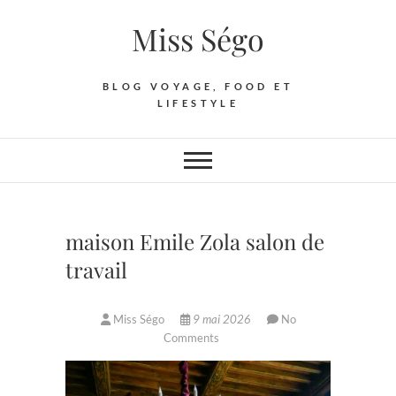
Skip
Miss Ségo
to
content
BLOG VOYAGE, FOOD ET
LIFESTYLE
maison Emile Zola salon de
travail
Miss Ségo
9 mai 2026
No
Comments