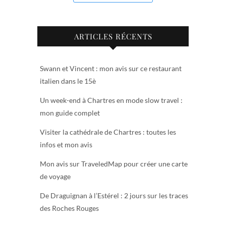
ARTICLES RÉCENTS
Swann et Vincent : mon avis sur ce restaurant
italien dans le 15è
Un week-end à Chartres en mode slow travel :
mon guide complet
Visiter la cathédrale de Chartres : toutes les
infos et mon avis
Mon avis sur TraveledMap pour créer une carte
de voyage
De Draguignan à l’Estérel : 2 jours sur les traces
des Roches Rouges