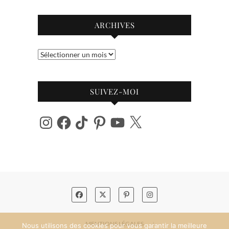
ARCHIVES
Archives
SUIVEZ-MOI
Instagram
Facebook
TikTok
Pinterest
YouTube
X
MENTIONS LÉGALES
Nous utilisons des cookies pour vous garantir la meilleure