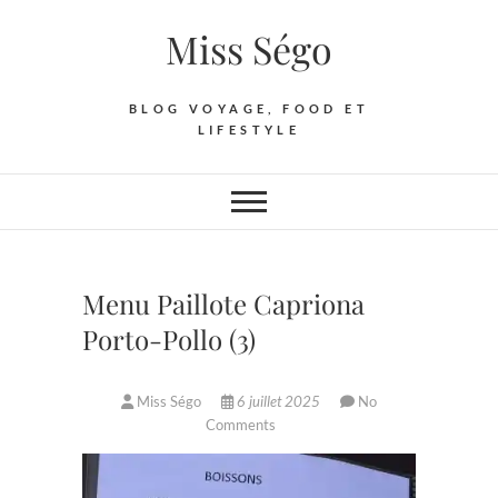
Skip
Miss Ségo
to
content
BLOG VOYAGE, FOOD ET
LIFESTYLE
Menu Paillote Capriona
Porto-Pollo (3)
Miss Ségo
6 juillet 2025
No
Comments