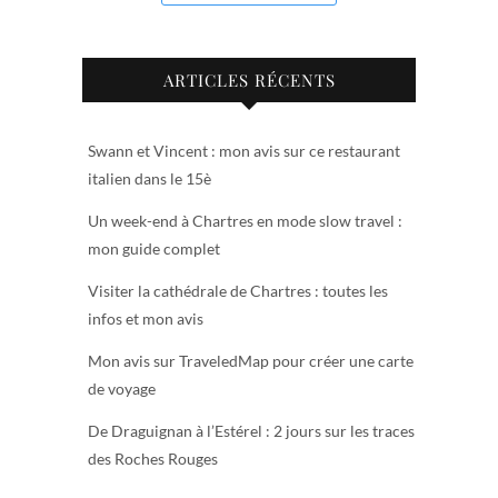
ARTICLES RÉCENTS
Swann et Vincent : mon avis sur ce restaurant
italien dans le 15è
Un week-end à Chartres en mode slow travel :
mon guide complet
Visiter la cathédrale de Chartres : toutes les
infos et mon avis
Mon avis sur TraveledMap pour créer une carte
de voyage
De Draguignan à l’Estérel : 2 jours sur les traces
des Roches Rouges