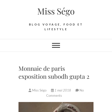
Skip
Miss Ségo
to
content
BLOG VOYAGE, FOOD ET
LIFESTYLE
Monnaie de paris
exposition subodh gupta 2
Miss Ségo
1 mai 2018
No
Comments