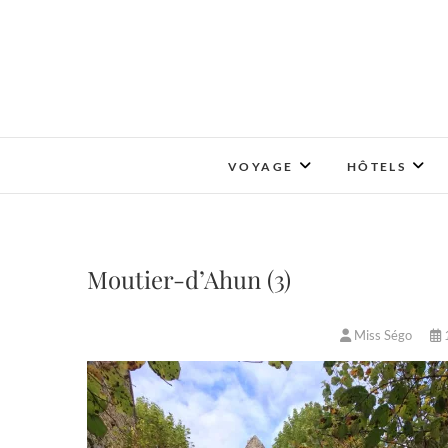
Skip
to
content
VOYAGE
HÔTELS
Moutier-d’Ahun (3)
Miss Ségo
1