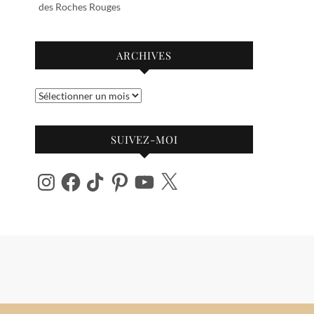
des Roches Rouges
ARCHIVES
Archives
SUIVEZ-MOI
Instagram
Facebook
TikTok
Pinterest
YouTube
X