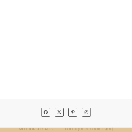
MENTIONS LÉGALES
POLITIQUE DE COOKIES (UE)