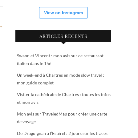
View on Instagram
 →
ARTICLES RÉCENTS
Swann et Vincent : mon avis sur ce restaurant
italien dans le 15è
Un week-end à Chartres en mode slow travel :
mon guide complet
Visiter la cathédrale de Chartres : toutes les infos
et mon avis
Mon avis sur TraveledMap pour créer une carte
de voyage
De Draguignan à l’Estérel : 2 jours sur les traces