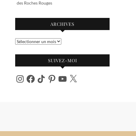
des Roches Rouges
ARCHIVES
Archives
SUIVEZ-MOI
Instagram
Facebook
TikTok
Pinterest
YouTube
X