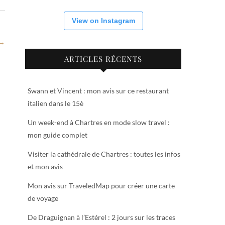
View on Instagram
 →
ARTICLES RÉCENTS
Swann et Vincent : mon avis sur ce restaurant
italien dans le 15è
Un week-end à Chartres en mode slow travel :
mon guide complet
Visiter la cathédrale de Chartres : toutes les infos
et mon avis
Mon avis sur TraveledMap pour créer une carte
de voyage
De Draguignan à l’Estérel : 2 jours sur les traces