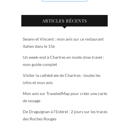
ARTICLES RÉCENTS
Swann et Vincent : mon avis sur ce restaurant
italien dans le 15è
Un week-end à Chartres en mode slow travel :
mon guide complet
Visiter la cathédrale de Chartres : toutes les
infos et mon avis
Mon avis sur TraveledMap pour créer une carte
de voyage
De Draguignan à l’Estérel : 2 jours sur les traces
des Roches Rouges