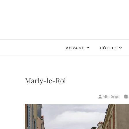
Skip
to
content
VOYAGE
HÔTELS
Marly-le-Roi
Miss Ségo