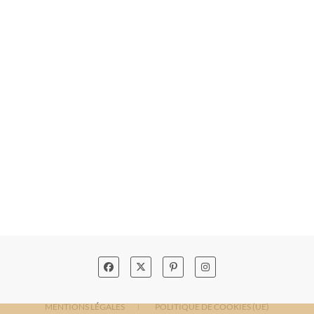
MENTIONS LÉGALES
POLITIQUE DE COOKIES (UE)