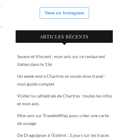
View on Instagram
 →
ARTICLES RÉCENTS
Swann et Vincent : mon avis sur ce restaurant
italien dans le 15è
Un week-end à Chartres en mode slow travel :
mon guide complet
Visiter la cathédrale de Chartres : toutes les infos
et mon avis
Mon avis sur TraveledMap pour créer une carte
de voyage
De Draguignan à l’Estérel : 2 jours sur les traces