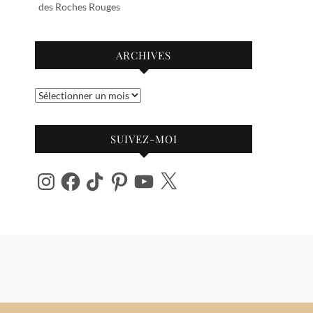
des Roches Rouges
ARCHIVES
Archives
SUIVEZ-MOI
Instagram
Facebook
TikTok
Pinterest
YouTube
X