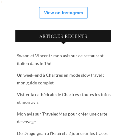
 →
View on Instagram
ARTICLES RÉCENTS
Swann et Vincent : mon avis sur ce restaurant
italien dans le 15è
Un week-end à Chartres en mode slow travel :
mon guide complet
Visiter la cathédrale de Chartres : toutes les infos
et mon avis
Mon avis sur TraveledMap pour créer une carte
de voyage
De Draguignan à l’Estérel : 2 jours sur les traces