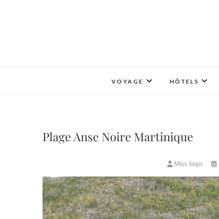
Skip
to
content
VOYAGE
HÔTELS
Plage Anse Noire Martinique
Miss Ségo