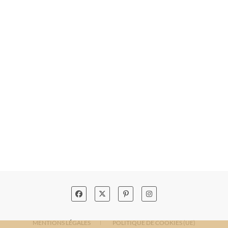
MENTIONS LÉGALES
POLITIQUE DE COOKIES (UE)