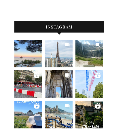
INSTAGRAM