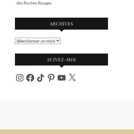
des Roches Rouges
ARCHIVES
Archives
SUIVEZ-MOI
Instagram
Facebook
TikTok
Pinterest
YouTube
X