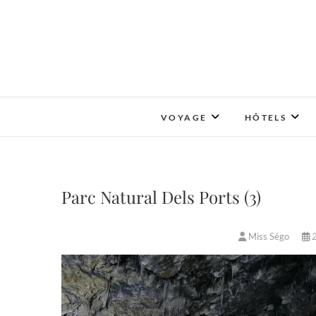
Skip
to
content
VOYAGE
HÔTELS
Parc Natural Dels Ports (3)
Miss Ségo
2