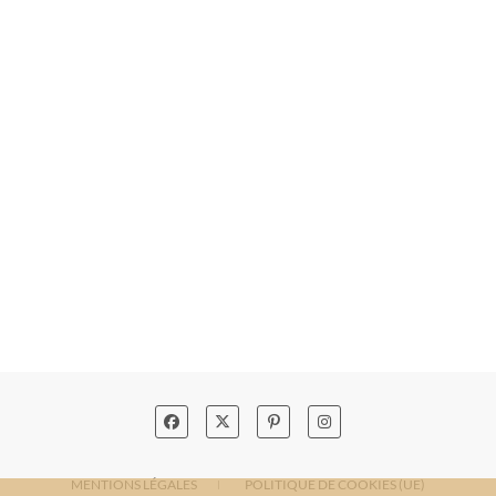
MENTIONS LÉGALES
POLITIQUE DE COOKIES (UE)