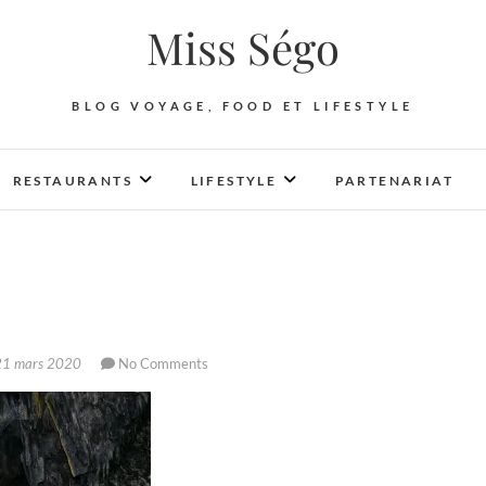
Miss Ségo
BLOG VOYAGE, FOOD ET LIFESTYLE
RESTAURANTS
LIFESTYLE
PARTENARIAT
1 mars 2020
No Comments