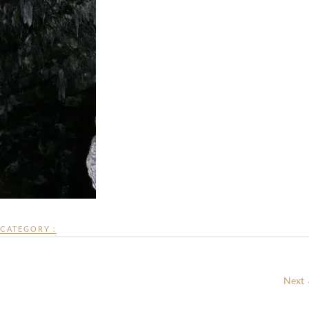
CATEGORY :
Next