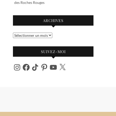
des Roches Rouges
ARCHIVES
Archives
SUIVEZ-MOI
Instagram
Facebook
TikTok
Pinterest
YouTube
X