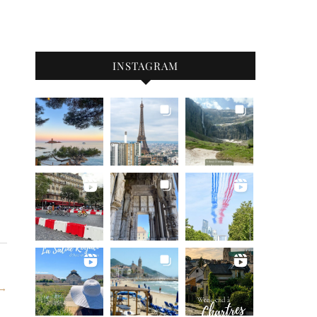
INSTAGRAM
 →