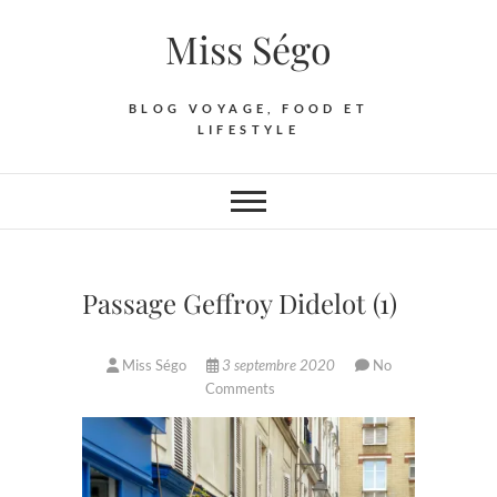
Skip
Miss Ségo
to
content
BLOG VOYAGE, FOOD ET
LIFESTYLE
Passage Geffroy Didelot (1)
Miss Ségo
3 septembre 2020
No
Comments