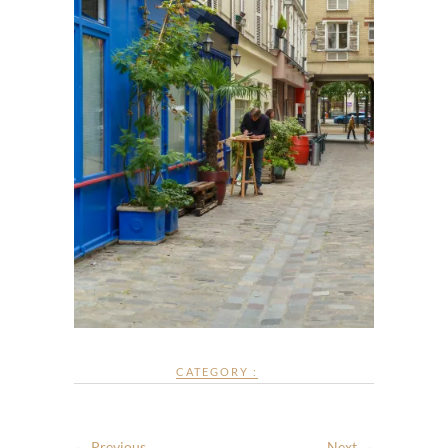
CATEGORY :
← Previous
Next →