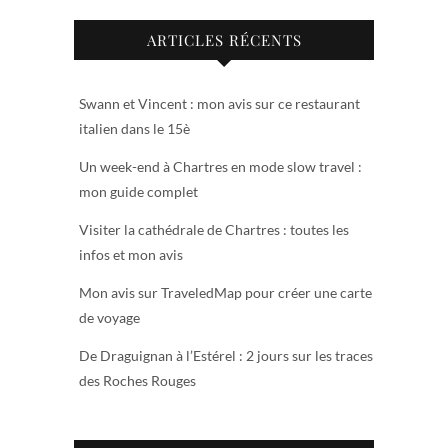
ARTICLES RÉCENTS
Swann et Vincent : mon avis sur ce restaurant
italien dans le 15è
Un week-end à Chartres en mode slow travel :
mon guide complet
Visiter la cathédrale de Chartres : toutes les
infos et mon avis
Mon avis sur TraveledMap pour créer une carte
de voyage
De Draguignan à l’Estérel : 2 jours sur les traces
des Roches Rouges