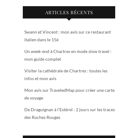
ARTICLES RÉCENTS
Swann et Vincent : mon avis sur ce restaurant
italien dans le 15è
Un week-end à Chartres en mode slow travel :
mon guide complet
Visiter la cathédrale de Chartres : toutes les
infos et mon avis
Mon avis sur TraveledMap pour créer une carte
de voyage
De Draguignan à l’Estérel : 2 jours sur les traces
des Roches Rouges