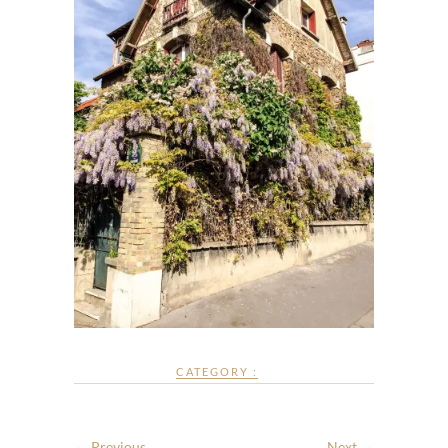
CATEGORY :
← Previous
Next →