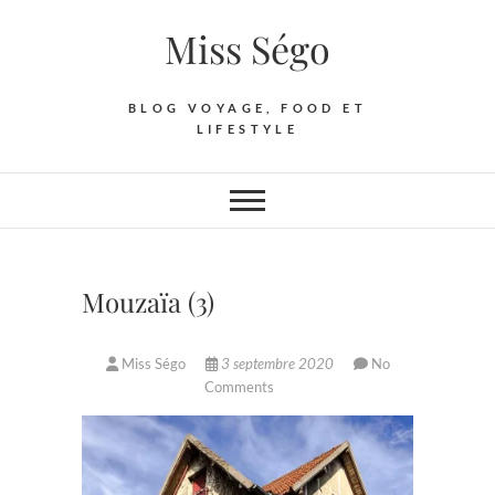
Skip
Miss Ségo
to
content
BLOG VOYAGE, FOOD ET
LIFESTYLE
Mouzaïa (3)
Miss Ségo
3 septembre 2020
No
Comments