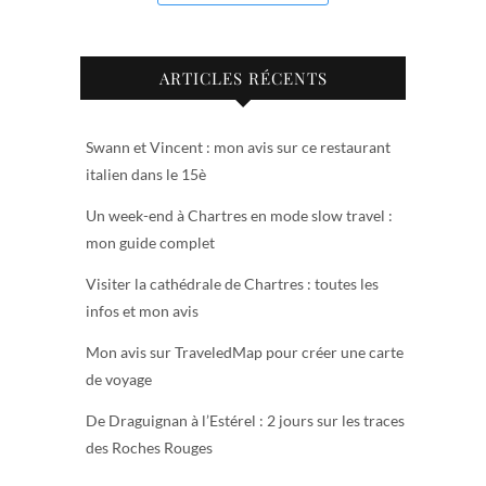
ARTICLES RÉCENTS
Swann et Vincent : mon avis sur ce restaurant
italien dans le 15è
Un week-end à Chartres en mode slow travel :
mon guide complet
Visiter la cathédrale de Chartres : toutes les
infos et mon avis
Mon avis sur TraveledMap pour créer une carte
de voyage
De Draguignan à l’Estérel : 2 jours sur les traces
des Roches Rouges