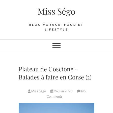
Skip
Miss Ségo
to
content
BLOG VOYAGE, FOOD ET
LIFESTYLE
Plateau de Coscione –
Balades à faire en Corse (2)
Miss Ségo
26 juin 2025
No
Comments