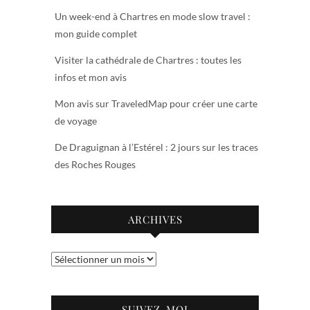
Un week-end à Chartres en mode slow travel :
mon guide complet
Visiter la cathédrale de Chartres : toutes les
infos et mon avis
Mon avis sur TraveledMap pour créer une carte
de voyage
De Draguignan à l’Estérel : 2 jours sur les traces
des Roches Rouges
ARCHIVES
Archives
SUIVEZ-MOI