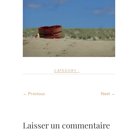
CATEGORY :
← Previous
Next →
Laisser un commentaire