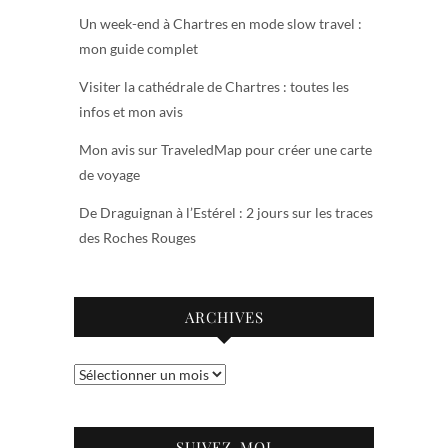
Un week-end à Chartres en mode slow travel :
mon guide complet
Visiter la cathédrale de Chartres : toutes les
infos et mon avis
Mon avis sur TraveledMap pour créer une carte
de voyage
De Draguignan à l’Estérel : 2 jours sur les traces
des Roches Rouges
ARCHIVES
Archives
SUIVEZ-MOI