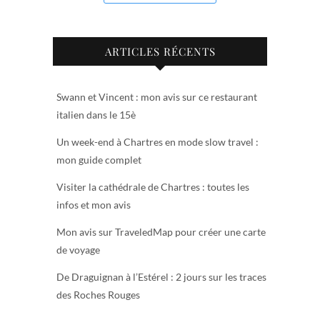
ARTICLES RÉCENTS
Swann et Vincent : mon avis sur ce restaurant
italien dans le 15è
Un week-end à Chartres en mode slow travel :
mon guide complet
Visiter la cathédrale de Chartres : toutes les
infos et mon avis
Mon avis sur TraveledMap pour créer une carte
de voyage
De Draguignan à l’Estérel : 2 jours sur les traces
des Roches Rouges