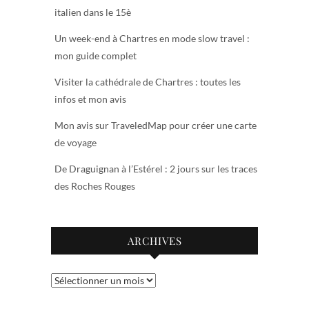
italien dans le 15è
Un week-end à Chartres en mode slow travel :
mon guide complet
Visiter la cathédrale de Chartres : toutes les
infos et mon avis
Mon avis sur TraveledMap pour créer une carte
de voyage
De Draguignan à l’Estérel : 2 jours sur les traces
des Roches Rouges
ARCHIVES
Archives