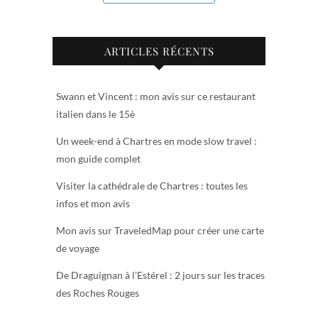
ARTICLES RÉCENTS
Swann et Vincent : mon avis sur ce restaurant
italien dans le 15è
Un week-end à Chartres en mode slow travel :
mon guide complet
Visiter la cathédrale de Chartres : toutes les
infos et mon avis
Mon avis sur TraveledMap pour créer une carte
de voyage
De Draguignan à l’Estérel : 2 jours sur les traces
des Roches Rouges