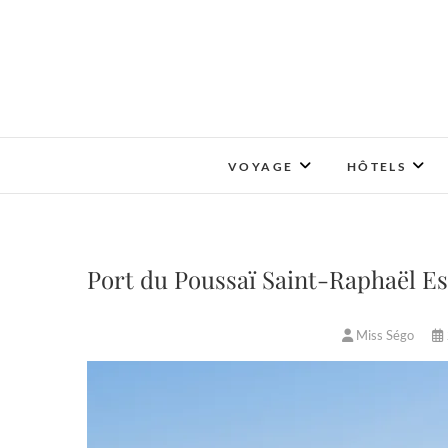
Skip
to
content
VOYAGE
HÔTELS
Port du Poussaï Saint-Raphaël Es
Miss Ségo