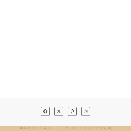
MENTIONS LÉGALES
POLITIQUE DE COOKIES (UE)