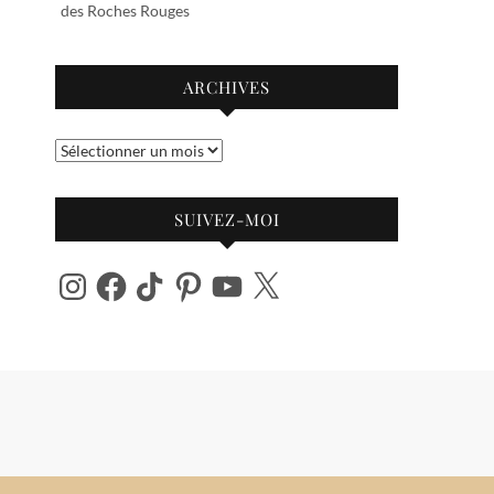
des Roches Rouges
ARCHIVES
Archives
SUIVEZ-MOI
Instagram
Facebook
TikTok
Pinterest
YouTube
X