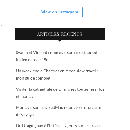
View on Instagram
 →
ARTICLES RÉCENTS
Swann et Vincent : mon avis sur ce restaurant
italien dans le 15è
Un week-end à Chartres en mode slow travel :
mon guide complet
Visiter la cathédrale de Chartres : toutes les infos
et mon avis
Mon avis sur TraveledMap pour créer une carte
de voyage
De Draguignan à l’Estérel : 2 jours sur les traces