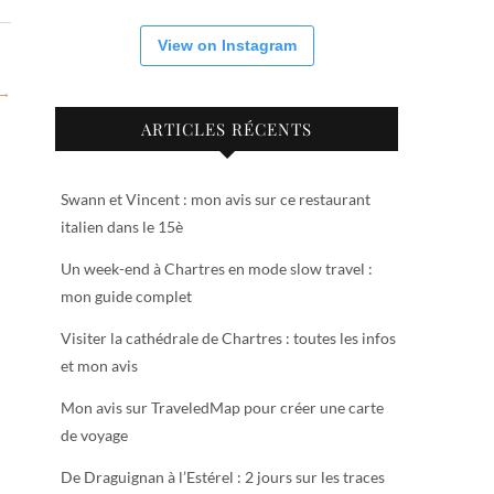
View on Instagram
 →
ARTICLES RÉCENTS
Swann et Vincent : mon avis sur ce restaurant
italien dans le 15è
Un week-end à Chartres en mode slow travel :
mon guide complet
Visiter la cathédrale de Chartres : toutes les infos
et mon avis
Mon avis sur TraveledMap pour créer une carte
de voyage
De Draguignan à l’Estérel : 2 jours sur les traces