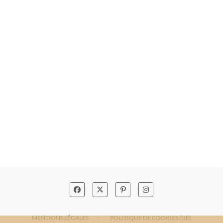
MENTIONS LÉGALES
POLITIQUE DE COOKIES (UE)