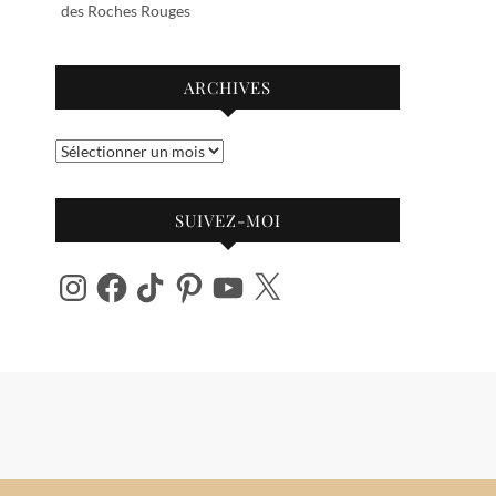
des Roches Rouges
ARCHIVES
Archives
SUIVEZ-MOI
Instagram
Facebook
TikTok
Pinterest
YouTube
X