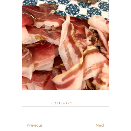
CATEGORY :
← Previous
Next →