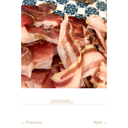
CATEGORY :
← Previous
Next →